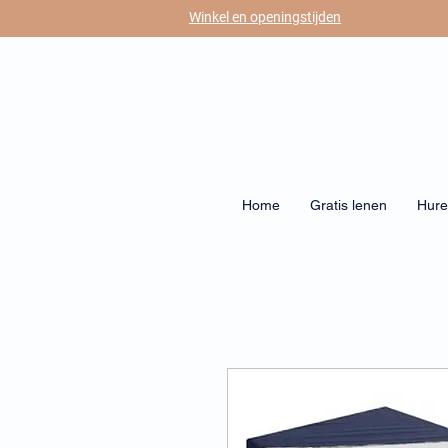
Winkel en openingstijden
Home
Gratis lenen
Hur