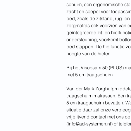
schuim, een ergonomische ste
zacht en soepel voor toepassin
bed, zoals de zitstand, rug- en 
zorgmatras ook voorzien van 
geïntegreerde zit- en hielfuncti
ondersteuning, voorkomt bottom
bed stappen. De hielfunctie zor
hoogte van de hielen.
Bij het Viscosam 50 (PLUS) ma
met 5 cm traagschuim.
Van der Mark Zorghulpmiddelen
traagschuim matrassen. Een tr
5 cm traagschuim bevatten. Wel
situatie daar zal onze verplee
vrijblijvend contact met ons o
(info@ad-systemen.nl) of telef