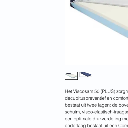
Het Viscosam 50 (PLUS) zorgm
decubituspreventief en comfor
bestaat uit twee lagen: de bo
schuim, visco-elastisch-traag
een optimale drukverdeling me
onderlaag bestaat uit een Com