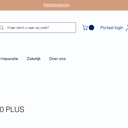
Klantenservice
Portaal login
/reparatie
Zakelijk
Over ons
50 PLUS