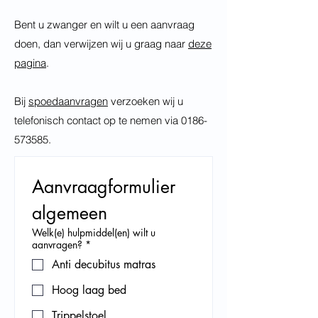
Bent u zwanger en wilt u een aanvraag
doen, dan verwijzen wij u graag naar
deze
pagina
.
Bij
spoedaanvragen
verzoeken wij u
telefonisch contact op te nemen via
0186-
573585
.
Aanvraagformulier 
algemeen
Welk(e) hulpmiddel(en) wilt u
aanvragen?
*
Anti decubitus matras
Hoog laag bed
Trippelstoel