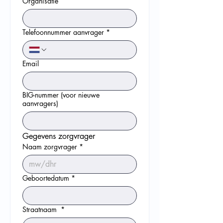
Organisatie
Telefoonnummer aanvrager
*
Email
BIG-nummer (voor nieuwe
aanvragers)
Gegevens zorgvrager
Naam zorgvrager
*
Geboortedatum
*
Straatnaam
*