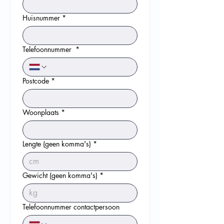
Huisnummer
*
Telefoonnummer
*
Postcode
*
Woonplaats
*
Lengte (geen komma's)
*
Gewicht (geen komma's)
*
Telefoonnummer contactpersoon