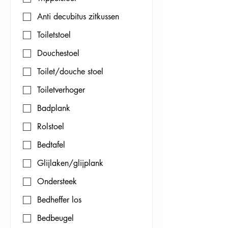
Anti decubitus zitkussen
Toiletstoel
Douchestoel
Toilet/douche stoel
Toiletverhoger
Badplank
Rolstoel
Bedtafel
Glijlaken/glijplank
Ondersteek
Bedheffer los
Bedbeugel