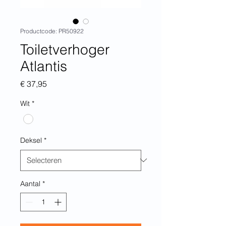
Productcode: PR50922
Toiletverhoger
Atlantis
Prijs
€ 37,95
Wit
*
Deksel
*
Aantal
*