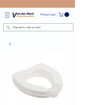
Portaal login