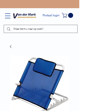
Portaal login