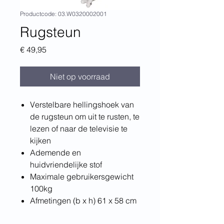
Productcode: 03.W0320002001
Rugsteun
Prijs
€ 49,95
Niet op voorraad
Verstelbare hellingshoek van
de rugsteun om uit te rusten, te
lezen of naar de televisie te
kijken
Ademende en
huidvriendelijke stof
Maximale gebruikersgewicht
100kg
Afmetingen (b x h) 61 x 58 cm