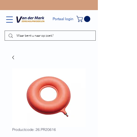
Portaal login
Productcode: 26.PR20616