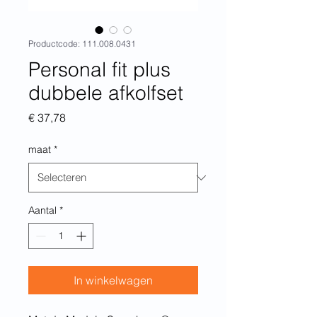
Productcode: 111.008.0431
Personal fit plus
dubbele afkolfset
Prijs
€ 37,78
maat
*
Aantal
*
In winkelwagen