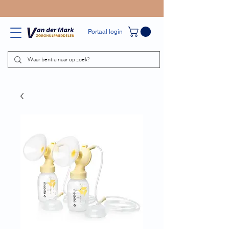
Portaal login