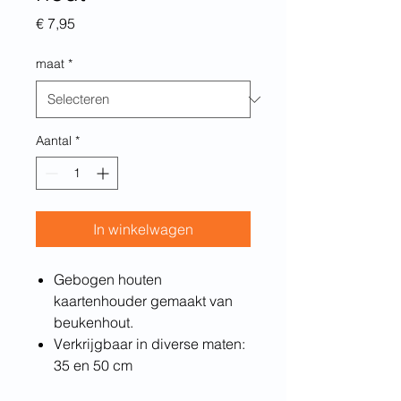
Prijs
€ 7,95
maat
*
Aantal
*
In winkelwagen
Gebogen houten
kaartenhouder gemaakt van
beukenhout.
Verkrijgbaar in diverse maten:
35 en 50 cm