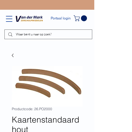
Portaal login
Productcode: 26.PO2000
Kaartenstandaard
hout