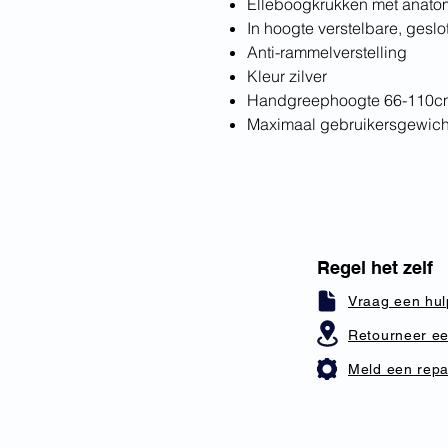
Elleboogkrukken met anato
In hoogte verstelbare, ges
Anti-rammelverstelling
Kleur zilver
Handgreephoogte 66-110c
Maximaal gebruikersgewich
Regel het zelf
Vraag een hul
Retourneer ee
Meld een repa