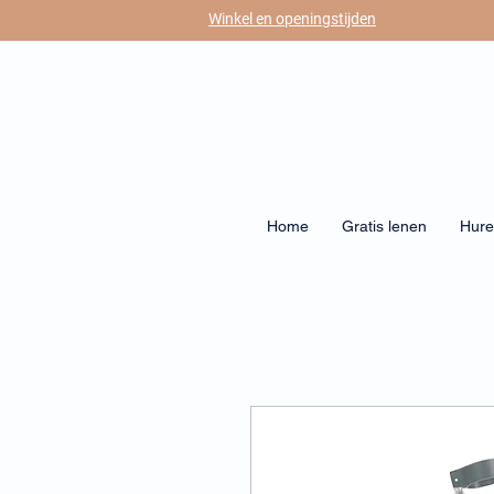
Winkel en openingstijden
Home
Gratis lenen
Hur