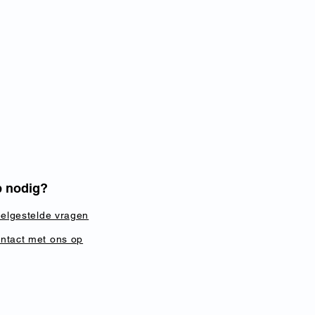
p nodig?
veelgestelde vragen
ntact met ons op